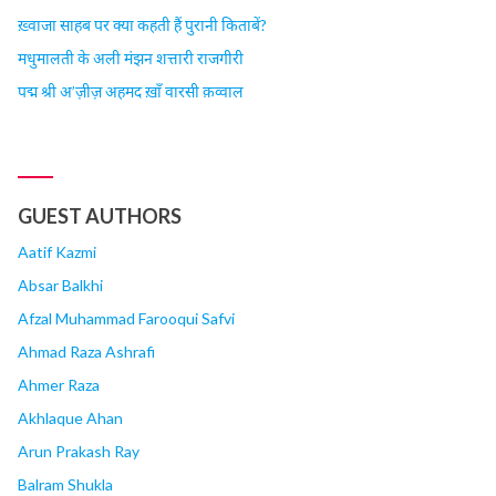
ख़्वाजा साहब पर क्या कहती हैं पुरानी किताबें?
मधुमालती के अली मंझन शत्तारी राजगीरी
पद्म श्री अ’ज़ीज़ अहमद ख़ाँ वारसी क़व्वाल
GUEST AUTHORS
Aatif Kazmi
Absar Balkhi
Afzal Muhammad Farooqui Safvi
Ahmad Raza Ashrafi
Ahmer Raza
Akhlaque Ahan
Arun Prakash Ray
Balram Shukla