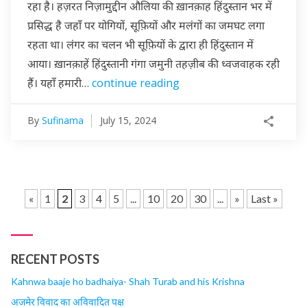
रहा है। हज़रत निज़ामुद्दीन औलिया की ख़ानक़ाह हिंदुस्तान भर में
प्रसिद्ध है जहाँ पर योगियों, सूफ़ियों और मलंगों का जमघट लगा
रहता था। लंगर का चलन भी सूफ़ियों के द्वारा ही हिंदुस्तान में
आया। ख़ानक़ाहें हिंदुस्तानी गंगा जमुनी तहज़ीब की ध्वजवाहक रही
हैं। यहाँ हमारी…
continue reading
By
Sufinama
July 15, 2024
«
1
2
3
4
5
...
10
20
30
...
»
Last »
RECENT POSTS
Kahnwa baaje ho badhaiya- Shah Turab and his Krishna
अजमेर विवाद का अविवादित पक्ष