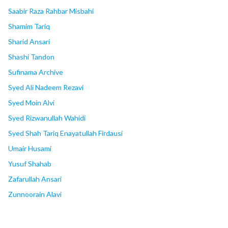
Saabir Raza Rahbar Misbahi
Shamim Tariq
Sharid Ansari
Shashi Tandon
Sufinama Archive
Syed Ali Nadeem Rezavi
Syed Moin Alvi
Syed Rizwanullah Wahidi
Syed Shah Tariq Enayatullah Firdausi
Umair Husami
Yusuf Shahab
Zafarullah Ansari
Zunnoorain Alavi