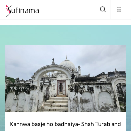
online casino india
Kahnwa baaje ho badhaiya- Shah Turab and