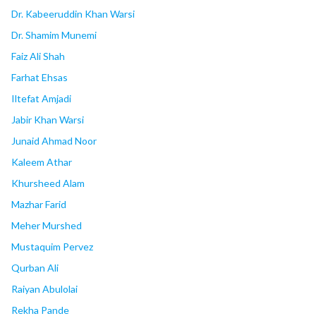
Dr. Kabeeruddin Khan Warsi
Dr. Shamim Munemi
Faiz Ali Shah
Farhat Ehsas
Iltefat Amjadi
Jabir Khan Warsi
Junaid Ahmad Noor
Kaleem Athar
Khursheed Alam
Mazhar Farid
Meher Murshed
Mustaquim Pervez
Qurban Ali
Raiyan Abulolai
Rekha Pande