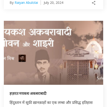
By
Raiyan Abulolai
July 20, 2024
हज़रत मयकश अकबराबादी
हिंदुस्तान में सूफ़ी ख़ानक़ाहों का एक लम्बा और प्रसिद्ध इतिहास