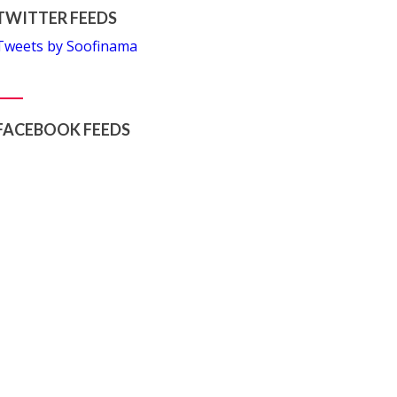
TWITTER FEEDS
Tweets by Soofinama
FACEBOOK FEEDS