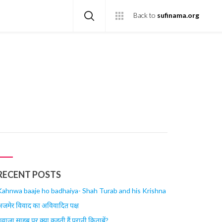
Back to
sufinama.org
RECENT POSTS
Kahnwa baaje ho badhaiya- Shah Turab and his Krishna
जमेर विवाद का अविवादित पक्ष
़्वाजा साहब पर क्या कहती हैं पुरानी किताबें?