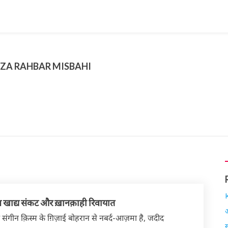
AZA RAHBAR MISBAHI
खाद्य संकट और ख़ानक़ाही रिवायात
अ
संगीन क़िस्म के ग़िज़ाई बोहरान से नबर्द-आज़मा है, जदीद
ख