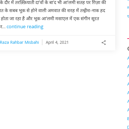
के दौर में तरक़्क़ियाती दा’वों के बा’द भी आ’लमी सतह पर ग़िज़ा की
म
लत के सबब भूक से होने वाली अमवात की शरह में तश्वीश-नाक हद
प
ा होता जा रहा है और भूक आ’लमी मसाएल में एक संगीन सूरत
 कर…
continue reading
 Raza Rahbar Misbahi
April 4, 2021