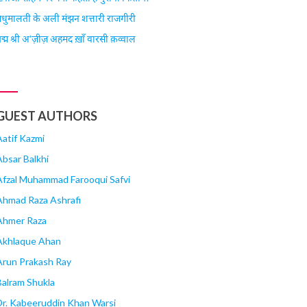
धुमालती के अली मंझन शत्तारी राजगीरी
द्म श्री अ’ज़ीज़ अहमद ख़ाँ वारसी क़व्वाल
GUEST AUTHORS
Aatif Kazmi
Absar Balkhi
Afzal Muhammad Farooqui Safvi
Ahmad Raza Ashrafi
Ahmer Raza
Akhlaque Ahan
Arun Prakash Ray
Balram Shukla
Dr. Kabeeruddin Khan Warsi