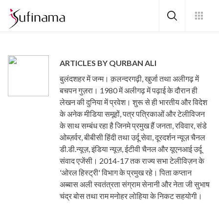
ARTICLES BY QURBAN ALI
बुलंदशहर में जन्म। क़लन्दरगढ़ी, खुर्जा तथा अलीगढ़ में
बचपन गुज़रा। 1980 में अलीगढ़ में पढ़ाई के दौरान ही
लेखन की दुनिया में प्रवेश। शुरू से ही भारतीय और विदेश
के अनेक मीडिया समूहों, पत्र पत्रिकाओं और टेलीविजन
के साथ सम्बंध रहा है जिनमे प्रमुख हैं जनता, रविवार, संडे
ओब्ज़र्वर, बीबीसी हिंदी तथा उर्दू सेवा, दूरदर्शन न्यूज़ चैनल
डी.डी.न्यूज़, इंडिया न्यूज़, ईटीवी चैनल और यूएनआई उर्दू
संवाद एजेंसी। 2014-17 तक राज्य सभा टेलीविज़न के
'ओरल हिस्ट्री' विभाग के प्रमुख रहे। पिता कप्तान
अब्बास अली स्वतंत्रता संग्राम सेनानी और नेता जी सुभाष
चंद्र बोस तथा राम मनोहर लोहिया के निकट सहयोगी।