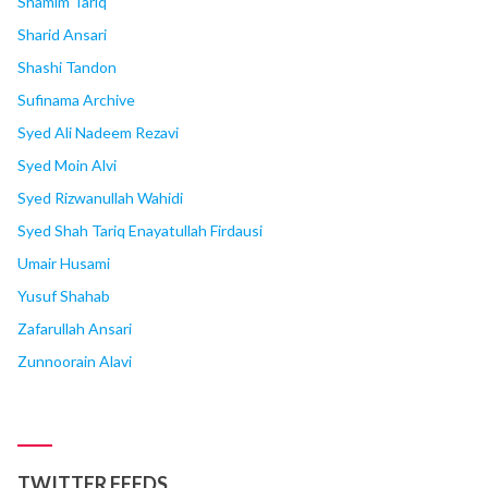
Shamim Tariq
Sharid Ansari
Shashi Tandon
Sufinama Archive
Syed Ali Nadeem Rezavi
Syed Moin Alvi
Syed Rizwanullah Wahidi
Syed Shah Tariq Enayatullah Firdausi
Umair Husami
Yusuf Shahab
Zafarullah Ansari
Zunnoorain Alavi
TWITTER FEEDS