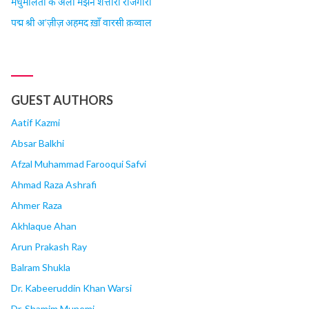
मधुमालती के अली मंझन शत्तारी राजगीरी
पद्म श्री अ’ज़ीज़ अहमद ख़ाँ वारसी क़व्वाल
GUEST AUTHORS
Aatif Kazmi
Absar Balkhi
Afzal Muhammad Farooqui Safvi
Ahmad Raza Ashrafi
Ahmer Raza
Akhlaque Ahan
Arun Prakash Ray
Balram Shukla
Dr. Kabeeruddin Khan Warsi
Dr. Shamim Munemi