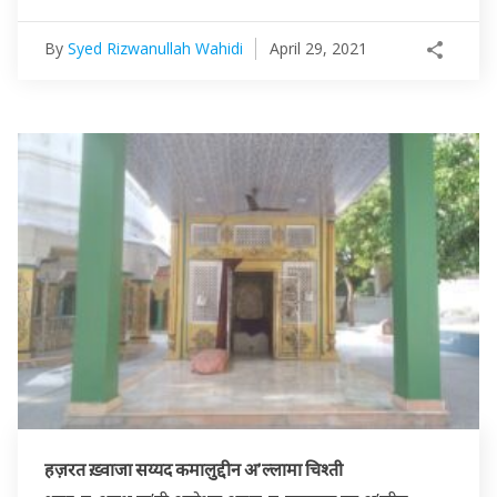
By
Syed Rizwanullah Wahidi
April 29, 2021
हज़रत ख़्वाजा सय्यद कमालुद्दीन अ’ल्लामा चिश्ती