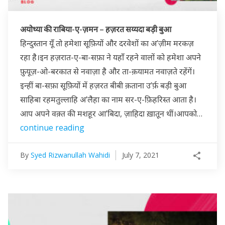
अयोध्या की राबिया-ए-ज़मन – हज़रत सय्यदा बड़ी बुआ
हिन्दुस्तान यूँ तो हमेशा सूफ़ियों और दरवेशों का अ’ज़ीम मरकज़
रहा है।इन हज़रात-ए-बा-सफ़ा ने यहाँ रहने वालों को हमेशा अपने
फ़ुयूज़-ओ-बरकात से नवाज़ा है और ता-क़यामत नवाज़ते रहेंगें।
इन्हीं बा-सफ़ा सूफ़ियों में हज़रत बीबी क़ताना उ’र्फ़ बड़ी बुआ
साहिबा रहमतुल्लाहि अ’लैहा का नाम सर-ए-फ़िहरिस्त आता है।
आप अपने वक़्त की मशहूर आ’बिदा, ज़ाहिदा ख़ातून थीं।आपको…
continue reading
By
Syed Rizwanullah Wahidi
July 7, 2021