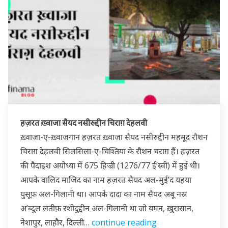
हज़रत ख़्वाजा सैयद नसीरुद्दीन चिराग़ देहलवी
ख़्वाजा-ए-ख़्वाजगान हज़रत ख़्वाजा सैयद नसीरुद्दीन महमूद रौशन
चिराग़ देहलवी सिलसिला-ए-चिश्तिया के रौशन चराग़ हैं। हज़रत
की पैदाइश अयोध्या में 675 हिज्री (1276/77 ई’स्वी) में हुई थी।
आपके वालिद माजिद का नाम हज़रत सैयद अल-मुई’द यहया
युसूफ़ अल-गिलानी था। आपके दादा का नाम सैयद अबू नस्र
अ’ब्दुल लतीफ़ रशीदुद्दीन अल-गिलानी था जो यमन, ख़ुरासान,
नेशापुर, लाहौर, दिल्ली…
continue reading