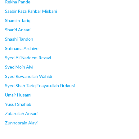
Rekha Pande
Saabir Raza Rahbar Misbahi
Shamim Tariq
Sharid Ansari
Shashi Tandon
Sufinama Archive
Syed Ali Nadeem Rezavi
Syed Moin Alvi
Syed Rizwanullah Wahidi
Syed Shah Tariq Enayatullah Firdausi
Umair Husami
Yusuf Shahab
Zafarullah Ansari
Zunnoorain Alavi