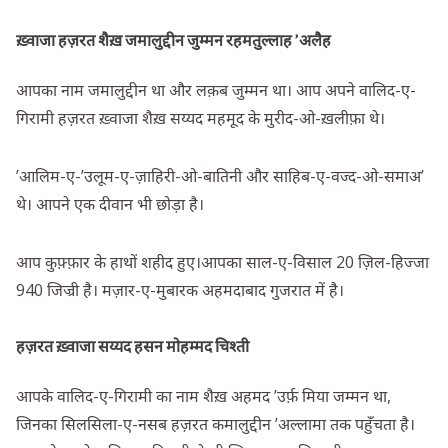
ख़्वाजा हज़रत शैख़ जमालुद्दीन जुम्मन रहमतुल्लाह ’अलैह
आपका नाम जमालुद्दीन था और लक़ब जुम्मन था। आप अपने वालिद-ए-
गिरामी हज़रत ख़्वाजा शैख़ सय्यद महमूद के मुरीद-ओ-ख़लीफ़ा थे।
’आलिम-ए-’उलूम-ए-ज़ाहिरी-ओ-बातिनी और साहिब-ए-वज्द-ओ-समाअ’
थे। आपने एक दीवान भी छोड़ा है।
आप कुफ़्फ़ार के हाथों शहीद हुए।आपका साल-ए-विसाल 20 ज़िल-हिज्जा
940 जिज्री है। मज़ार-ए-मुबारक अहमदाबाद गुजरात में है।
हज़रत ख़्वाजा सय्यद हसन मोहम्मद चिश्ती
आपके वालिद-ए-गिरामी का नाम शैख़ अहमद ’उर्फ़ मिया जम्मन था,
जिनका सिलसिला-ए-नसब हज़रत कमालुद्दीन ’अल्लामा तक पहुँचता है।