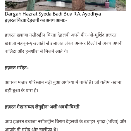
Dargah Hazrat Syeda Badi Bua R.A. Ayodhya
हज़रत चिराग़ देहलवी का अवध आनाः-
हज़रत ख़्वाजा नसीरुद्दीन चिराग़ देहलवी अपने पीर-ओ-मुर्शिद हज़रत
ख़्वाजा महबूब-ए-इलाही से इजाज़त लेकर अक्सर दिल्ली से अवध अपनी
वालिदा और हमशीरा से मिलने आते थे।
हज़रत शरीफ़ः-
आपका मज़ार गोरिस्तान बड़ी बुआ अयोध्या में वाक़े’ है। जो यतीम -ख़ाना
बड़ी बुआ के पास है।
हज़रत शैख़ सय्यद ज़ैनुद्दीन ’अली अवधी चिश्ती
आप हज़रत ख़्वाजा नसीरुद्दीन चिराग़ देहलवी के ख़्वाहर-ज़ादा (भाँजा) और
आपके ही मुरीद और ख़लीफ़ा थे।