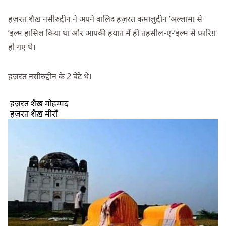
हज़रत शैख़ नसीरुद्दीन ने अपने वालिद हज़रत कमालुद्दीन ’अल्लामा से
’इल्म हासिल किया था और आपकी हयात में ही तहसील-ए-’इल्म से फ़ारिग़
हो गए थे।
हज़रत नसीरुद्दीन के 2 बेटे थे।
हज़रत शैख़ मोहम्मद
हज़रत शैख़ मीराँ