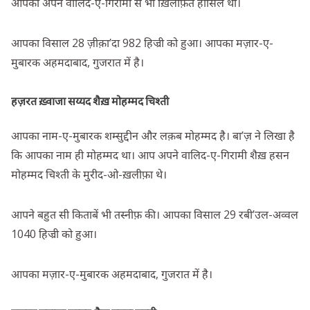
आपको अपने वालिद-ए-गिरामी से भी ख़िलाफ़त हासिल थी।
आपका विसाल 28 ज़ीक़ा’दा 982 हिज्री को हुआ। आपका मज़ार-ए-
मुबारक अहमदाबाद, गुजरात में है।
हज़रत ख़्वाजा सय्यद शैख़ मोहम्मद चिश्ती
आपका नाम-ए-मुबारक शम्सुद्दीन और लक़ब मोहम्मद है। बा’ज़ ने लिखा है
कि आपका नाम ही मोहम्मद था। आप अपने वालिद-ए-गिरामी शैख़ हसन
मोहम्मद चिश्ती के मुरीद-ओ-ख़लीफ़ा थे।
आपने बहुत सी किताबें भी तस्नीफ़ की। आपका विसाल 29 रबी’उल-अव्वल
1040 हिज्री को हुआ।
आपका मज़ार-ए-मुबारक अहमदाबाद, गुजरात में है।