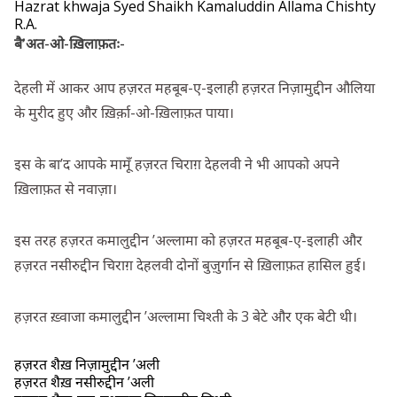
Hazrat khwaja Syed Shaikh Kamaluddin Allama Chishty
R.A.
बै’अत-ओ-ख़िलाफ़तः-
देहली में आकर आप हज़रत महबूब-ए-इलाही हज़रत निज़ामुद्दीन औलिया
के मुरीद हुए और ख़िर्क़ा-ओ-ख़िलाफ़त पाया।
इस के बा’द आपके मामूँ हज़रत चिराग़ देहलवी ने भी आपको अपने
ख़िलाफ़त से नवाज़ा।
इस तरह हज़रत कमालुद्दीन ’अल्लामा को हज़रत महबूब-ए-इलाही और
हज़रत नसीरुद्दीन चिराग़ देहलवी दोनों बुज़ुर्गान से ख़िलाफ़त हासिल हुई।
हज़रत ख़्वाजा कमालुद्दीन ’अल्लामा चिश्ती के 3 बेटे और एक बेटी थी।
हज़रत शैख़ निज़ामुद्दीन ’अली
हज़रत शैख़ नसीरुद्दीन ’अली