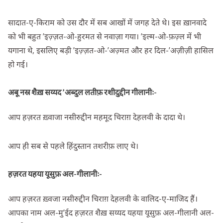
सादात-ए-किराम को उस दौर में सब आखों में जगह देते थे। इस ख़ानवादे
को भी बहुत ’इज़्ज़त-ओ-हुरमत से नवाज़ा गया। ’इल्म-ओ-फ़ज़्ल में भी
यगाना थे, इसलिए बड़ी ’इज़्ज़त-ओ-’अज़्मत और हर दिल-’अज़ीज़ी हासिल
हो गई।
अबू नस्र शैख़ सय्यद ’अब्दुल लतीफ़ रशीदुद्दीन गीलानीः-
आप हज़रत ख़्वाजा नसीरुद्दीन महमूद चिराग़ देहलवी के दादा थे।
आप ही सब से पहले हिंदुस्तान तशरीफ़ लाए थे।
हज़रत यहया यूसुफ़ अल-गीलानीः-
आप हज़रत ख़्वजा नसीरुद्दीन चिराग़ देहलवी के वालिद-ए-माजिद हैं।
आपका नाम अल-मु’ईद हज़रत शैख़ सय्यद यहया यूसुफ़ अल-गीलानी अल-