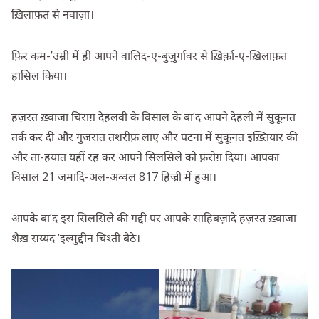
ख़िलाफ़त से नवाज़ा।
फ़िर कम-’उम्री में ही आपने वालिद-ए-बुज़ुर्गावर से ख़िर्क़ा-ए-ख़िलाफ़त
हासिल किया।
हज़रत ख़्वाजा चिराग़ देहलवी के विसाल के बा’द आपने देहली में सुकूनत
तर्क कर दी और गुजरात तशरीफ़ लाए और पटना में सुकूनत इख़्तियार की
और ता-हयात यहीं रह कर आपने सिलसिले को फ़रोग़ दिया। आपका
विसाल 21 जमादि-अल-अव्वल 817 हिज्री में हुआ।
आपके बा’द इस सिलसिले की गद्दी पर आपके साहिबज़ादे हज़रत ख़्वाजा
शैख़ सय्यद ’इल्मुद्दीन चिश्ती बैठे।