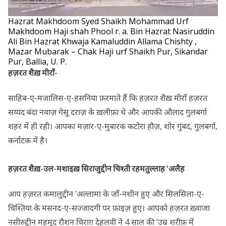
Hazrat Makhdoom Syed Shaikh Mohammad Urf
Makhdoom Haji shah Phool r. a. Bin Hazrat Nasiruddin
Ali Bin Hazrat Khwaja Kamaluddin Allama Chishty ,
Mazar Mubarak – Chak Haji urf Shaikh Pur, Sikandar
Pur, Ballia, U. P.
हज़रत शैख़ मीराँ-
साहिब-ए-मजालिस-ए-हसनिया फ़रमाते हैं कि हज़रत शैख़ मीराँ हज़रत
सय्यद बंदा नवाज़ गेसू दराज़ के ख़लीफ़ा थे और आपकी औलाद गुलबर्गा
शहर में ही रही। आपका मज़ार-ए-मुबारक कटोरा हौज़, शोर गुंबद, गुलबर्गा,
कर्नाटक में है।
हज़रत शैख़-उल-मशाइख़ सिराजुद्दीन चिश्ती रहमतुल्लाह ’अलैह
आप हज़रत कमालुद्दीन ’अल्लामा के जाँ-नशीन हुए और सिलसिला-ए-
चिश्तिया के मसनद-ए-सज्जादगी पर फ़ाइज़ हुए। आपको हज़रत ख़्वाजा
नसीरुद्दीन महमूद रौशन चिराग़ देहलवी ने 4 साल की ’उम्र शरीफ़ में