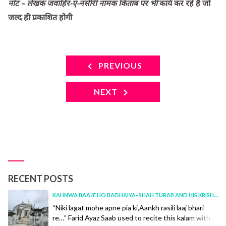
नोट – लेखक जवाहिर-ए-नसीरी नामक किताब पर भी
कार्य कर रहे हैं जो
जल्द ही प्रकाशित होगी
PREVIOUS
NEXT
RECENT POSTS
KAHNWA BAAJE HO BADHAIYA- SHAH TURAB AND HIS KRISHNA
“Niki lagat mohe apne pia ki,Aankh rasili laaj bhari
re…” Farid Ayaz Saab used to recite this kalam with