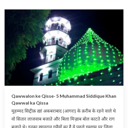
Qawwalon ke Qisse- 5 Muhammad Siddique Khan
Qawwal ka Qissa
मुहम्मद सिद्दीक़ ख़ां अकबराबाद (आगरा) के क़रीब के रहने वाले थे
वो सितार लाजवाब बजाते और बिला मिज़्राब बोल काटते और राग
बजाते थे। इनका ख़ानदान गवैयों का है ये पहले इस्लाम पूर ज़िला