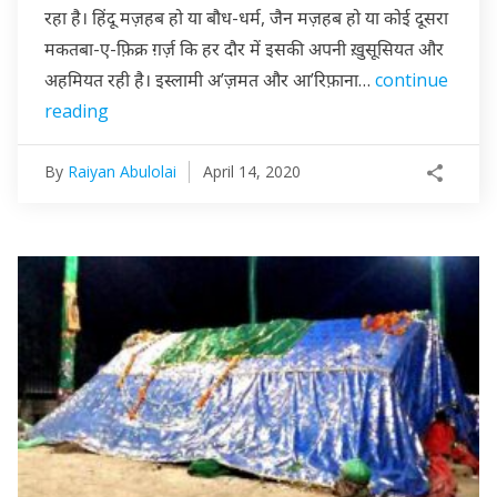
रहा है। हिंदू मज़हब हो या बौध-धर्म, जैन मज़हब हो या कोई दूसरा
मकतबा-ए-फ़िक्र ग़र्ज़ कि हर दौर में इसकी अपनी ख़ुसूसियत और
अहमियत रही है। इस्लामी अ’ज़मत और आ’रिफ़ाना…
continue
reading
By
Raiyan Abulolai
April 14, 2020