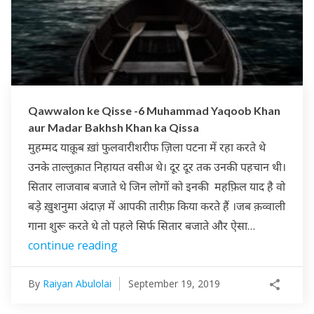
Qawwalon ke Qisse -6 Muhammad Yaqoob Khan
aur Madar Bakhsh Khan ka Qissa
मुहम्मद याक़ूब ख़ां फुलवारीशरीफ ज़िला पटना में रहा करते थे
उनके ताल्लुक़ात निहायत वसीअ थे। दूर दूर तक उनकी पहचान थी।
सितार लाजवाब बजाते थे जिन लोगों को इनकी महफ़िल याद है वो
बड़े ख़ुशनुमा अंदाज़ में आपकी तारीफ़ किया करते हैं ।जब क़व्वाली
गाना शुरू करते थे तो पहले सिर्फ सितार बजाते और ऐसा…
continue reading
By
Raiyan Abulolai
September 19, 2019