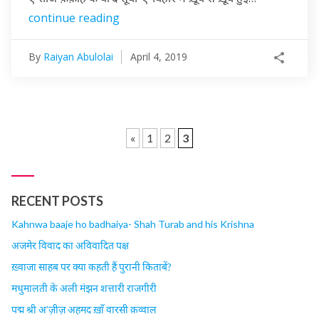
continue reading
By
Raiyan Abulolai
April 4, 2019
«
1
2
3
RECENT POSTS
Kahnwa baaje ho badhaiya- Shah Turab and his Krishna
अजमेर विवाद का अविवादित पक्ष
ख़्वाजा साहब पर क्या कहती हैं पुरानी किताबें?
मधुमालती के अली मंझन शत्तारी राजगीरी
पद्म श्री अ’ज़ीज़ अहमद ख़ाँ वारसी क़व्वाल