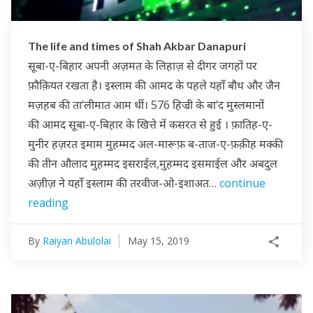
The life and times of Shah Akbar Danapuri
सूबा-ए-बिहार अपनी अज़मत के लिहाज़ से दीगर जगहों पर
फ़ौक़ियत रखता है। इस्लाम की आमद के पहले यहाँ बौध और जैन
मज़हब की ता’लीमात आम थीं। 576 हिज्री के बा’द मुस्लमानों
की आमद सूबा-ए-बिहार के खित्ते में कसरत से हुई । फ़ातिह-ए-
मुनीर हज़रत इमाम मुहम्मद अल-मारूफ़ ब-ताज-ए-फ़क़ीह मक्की
की तीन औलाद मुहम्मद इसराईल,मुहम्मद इसमाईल और अबदुल
अज़ीज़ ने यहाँ इस्लाम की तरवीज-ओ-इशाअत…
continue
reading
By
Raiyan Abulolai
May 15, 2019