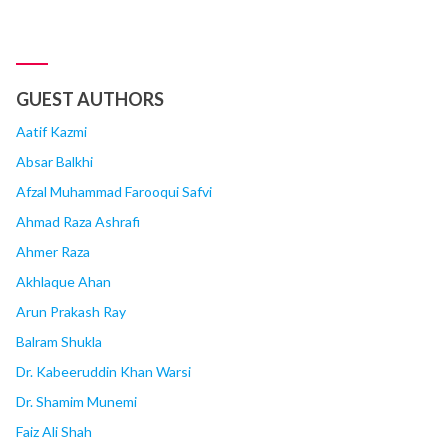
GUEST AUTHORS
Aatif Kazmi
Absar Balkhi
Afzal Muhammad Farooqui Safvi
Ahmad Raza Ashrafi
Ahmer Raza
Akhlaque Ahan
Arun Prakash Ray
Balram Shukla
Dr. Kabeeruddin Khan Warsi
Dr. Shamim Munemi
Faiz Ali Shah