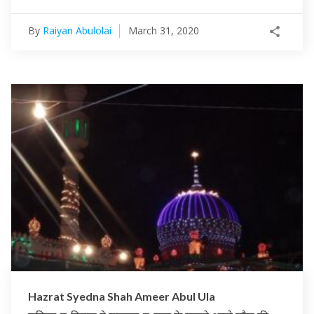
By
Raiyan Abulolai
March 31, 2020
Hazrat Syedna Shah Ameer Abul Ula