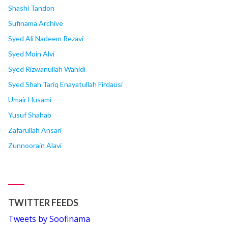
Shashi Tandon
Sufinama Archive
Syed Ali Nadeem Rezavi
Syed Moin Alvi
Syed Rizwanullah Wahidi
Syed Shah Tariq Enayatullah Firdausi
Umair Husami
Yusuf Shahab
Zafarullah Ansari
Zunnoorain Alavi
TWITTER FEEDS
Tweets by Soofinama