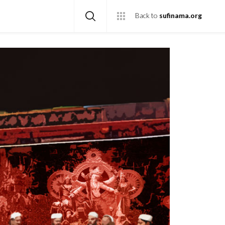
Back to
sufinama.org