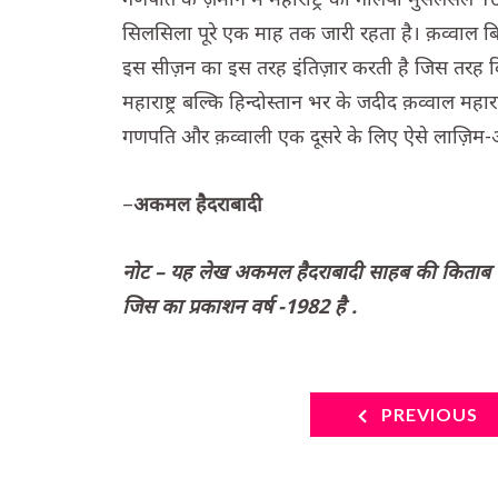
सिलसिला पूरे एक माह तक जारी रहता है। क़व्वाल 
इस सीज़न का इस तरह इंतिज़ार करती है जिस तरह किस
महाराष्ट्र बल्कि हिन्दोस्तान भर के जदीद क़व्वाल महार
गणपति और क़व्वाली एक दूसरे के लिए ऐसे लाज़िम-ओ-म
–
अकमल हैदराबादी
नोट – यह लेख अकमल हैदराबादी साहब की किताब “क़
जिस का प्रकाशन वर्ष -1982 है .
PREVIOUS