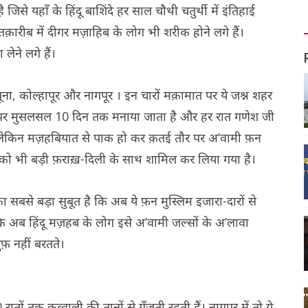
 जिसे यहाँ के हिंदू बाशिंदे हर साल चौथी चतुर्थी में इंतिहाई
रीब में दीगर मज़ाहिब के लोग भी शरीक होने लगे हैं।
लेने लगे हैं।
ई, पूना, कोल्हापूर और नागपूर । इन चारों मक़ामात पर ये जश्न शहर
े पर मुसलसल 10 दिन तक मनाया जाता है और हर रात गणेश जी
ं।लेकिन मज़हबियात से पाक हो कर क़तई तौर पर अ’वामी फ़न
 को भी बड़ी फ़राख़-दिली के साथ शामिल कर लिया गया है।
 सबसे बड़ा सुबूत है कि अब ये फ़न मुस्लिम इजारा-दारों से
्कि अब हिंदू मज़हब के लोग इसे अ’वामी जल्सों के अ’लावा
फ़ नहीं बरतते।
ातों तक क़व्वाली की तानों से गूँजती रहती हैं। नागपूर में तो ये