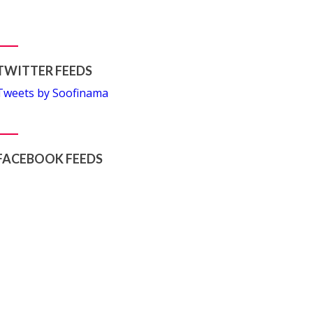
TWITTER FEEDS
Tweets by Soofinama
FACEBOOK FEEDS