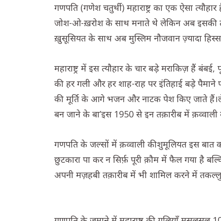
गणपति (गणेश चतुर्थी) महाराष्ट्र का एक ऐसा त्यौहार है
जोश-ओ-ख़रोश के साथ मनाते थे लेकिन अब इसकी तक़ा
ख़ुसूसियत के साथ अब मुस्लिम नौजवान ज़्यादा हिस्सा 
महाराष्ट्र में इस त्यौहार के चार बड़े मराकिज़ हैं बंब
की हर गली और हर शाह-राह पर इंतिहाई बड़े पैमान
की मूर्ति के आगे भजन और नाटक पेश किए जाते है
बन जाने के बा’इस 1950 से इन तक़ारीब में क़व्वाली
गणपति के जल्सों में क़व्वाली कीशुमूलियत इस बात का
छुटकारा पा कर न सिर्फ़ पूरी क़ौम में फैल गया है बल
अपनी मज़हबी तक़ारीब में भी शामिल करने में तकल्लु
गणपति के ज़माने में महाराष्ट्र की गलियाँ मुसलसल 10 र