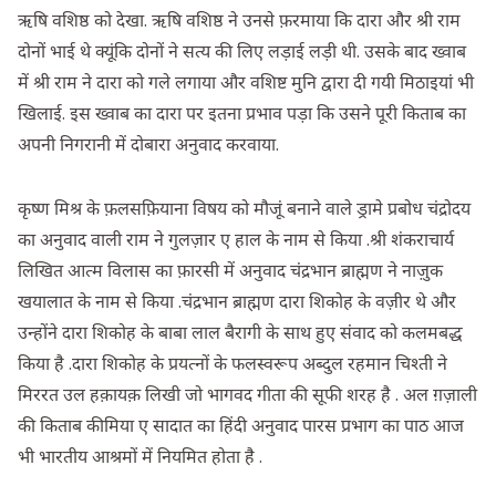
ऋषि वशिष्ठ को देखा. ऋषि वशिष्ठ ने उनसे फ़रमाया कि दारा और श्री राम
दोनों भाई थे क्यूंकि दोनों ने सत्य की लिए लड़ाई लड़ी थी. उसके बाद ख्वाब
में श्री राम ने दारा को गले लगाया और वशिष्ट मुनि द्वारा दी गयी मिठाइयां भी
खिलाई. इस ख्वाब का दारा पर इतना प्रभाव पड़ा कि उसने पूरी किताब का
अपनी निगरानी में दोबारा अनुवाद करवाया.
कृष्ण मिश्र के फ़लसफ़ियाना विषय को मौजूं बनाने वाले ड्रामे प्रबोध चंद्रोदय
का अनुवाद वाली राम ने गुलज़ार ए हाल के नाम से किया .श्री शंकराचार्य
लिखित आत्म विलास का फ़ारसी में अनुवाद चंद्रभान ब्राह्मण ने नाज़ुक
खयालात के नाम से किया .चंद्रभान ब्राह्मण दारा शिकोह के वज़ीर थे और
उन्होंने दारा शिकोह के बाबा लाल बैरागी के साथ हुए संवाद को कलमबद्ध
किया है .दारा शिकोह के प्रयत्नों के फलस्वरूप अब्दुल रहमान चिश्ती ने
मिररत उल हक़ायक़ लिखी जो भागवद गीता की सूफी शरह है . अल ग़ज़ाली
की किताब कीमिया ए सादात का हिंदी अनुवाद पारस प्रभाग का पाठ आज
भी भारतीय आश्रमों में नियमित होता है .