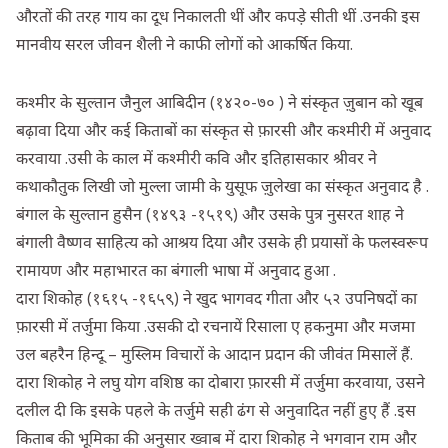
औरतों की तरह गाय का दूध निकालती थीं और कपड़े सीती थीं .उनकी इस
मानवीय सरल जीवन शैली ने काफी लोगों को आकर्षित किया.
कश्मीर के सुल्तान जैनुल आबिदीन (१४२०-७० ) ने संस्कृत ज़ुबान को खूब
बढ़ावा दिया और कई किताबों का संस्कृत से फ़ारसी और कश्मीरी में अनुवाद
करवाया .उसी के काल में कश्मीरी कवि और इतिहासकार श्रीवर ने
कथाकौतुक लिखी जो मुल्ला जामी के युसूफ ज़ुलेखा का संस्कृत अनुवाद है .
बंगाल के सुल्तान हुसैन (१४९३ -१५१९) और उसके पुत्र नुसरत शाह ने
बंगाली वैष्णव साहित्य को आश्रय दिया और उसके ही प्रयासों के फलस्वरूप
रामायण और महाभारत का बंगाली भाषा में अनुवाद हुआ .
दारा शिकोह (१६१५ -१६५९) ने खुद भागवद गीता और ५२ उपनिषदों का
फ़ारसी में तर्जुमा किया .उसकी दो रचनायें रिसाला ए हकनुमा और मजमा
उल बहरैन हिन्दू – मुस्लिम विचारों के आदान प्रदान की जीवंत मिसालें हैं.
दारा शिकोह ने लघु योग वशिष्ठ का दोबारा फ़ारसी में तर्जुमा करवाया, उसने
दलील दी कि इसके पहले के तर्जुमे सही ढंग से अनुवादित नहीं हुए हैं .इस
किताब की भूमिका की अनुसार ख्वाब में दारा शिकोह ने भगवान राम और