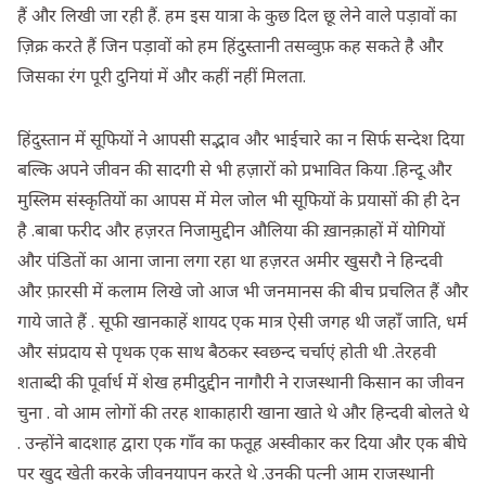
हैं और लिखी जा रही हैं. हम इस यात्रा के कुछ दिल छू लेने वाले पड़ावों का
ज़िक्र करते हैं जिन पड़ावों को हम हिंदुस्तानी तसव्वुफ़ कह सकते है और
जिसका रंग पूरी दुनियां में और कहीं नहीं मिलता.
हिंदुस्तान में सूफियों ने आपसी सद्भाव और भाईचारे का न सिर्फ सन्देश दिया
बल्कि अपने जीवन की सादगी से भी हज़ारों को प्रभावित किया .हिन्दू और
मुस्लिम संस्कृतियों का आपस में मेल जोल भी सूफियों के प्रयासों की ही देन
है .बाबा फरीद और हज़रत निजामुद्दीन औलिया की ख़ानक़ाहों में योगियों
और पंडितों का आना जाना लगा रहा था हज़रत अमीर खुसरौ ने हिन्दवी
और फ़ारसी में कलाम लिखे जो आज भी जनमानस की बीच प्रचलित हैं और
गाये जाते हैं . सूफी खानकाहें शायद एक मात्र ऐसी जगह थी जहाँ जाति, धर्म
और संप्रदाय से पृथक एक साथ बैठकर स्वछन्द चर्चाएं होती थी .तेरहवी
शताब्दी की पूर्वार्ध में शेख हमीदुद्दीन नागौरी ने राजस्थानी किसान का जीवन
चुना . वो आम लोगों की तरह शाकाहारी खाना खाते थे और हिन्दवी बोलते थे
. उन्होंने बादशाह द्वारा एक गाँव का फतूह अस्वीकार कर दिया और एक बीघे
पर खुद खेती करके जीवनयापन करते थे .उनकी पत्नी आम राजस्थानी