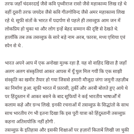
तरफ जहाँ चंदवरदाई जैसे कवि पृथ्वीराज रासो जैसे महाकाव्य लिख रहे थे
वहीं दूसरी तरफ जयदेव जैसे कवि गीतगोविन्द जैसे अमर महाकाव्य लिख
रहे थे. सूफी संतों के भारत में पदार्पण से पहले ही तसव्वुफ़ आम जन में
लोकप्रिय हो चुका था और लोग इन्हें बेहद सम्मान की दृष्टि से देखते थे.
हालाँकि तब तक तसव्वुफ़ के सारे बड़े नाम अरब, फारस, मध्य एशिया एवं
स्पेन से थे .
भारत अपने आप में एक अनोखा मुल्क रहा है. यह वो वाहिद खित्ता है जहाँ
अलग अलग संस्कृतियां आकर आपस में यूँ घुल मिल गयीं कि एक साझी
संस्कृति का खमीर तैयार हो गया जिससे हमारी मौजूदा जंगा जमुनी तहज़ीब
का निर्माण हुआ. सूफी भारत में फ़ारसी, तुर्की और अरबी बोलते हुए आये थे
पर हिंदुस्तान में आकर बसने के बाद सूफियों ने कई भारतीय भाषाओँ में
कलाम कहे और ग्रन्थ लिखे. इनकी रचनाओं में तसव्वुफ़ के सिद्धांतो के साथ
साथ भारतीय रंग भी इतना दिखा कि इस पूरी यात्रा को हिंदुस्तानी तसव्वुफ़
कहना अतिशयोक्ति नहीं होगी .
तसव्वुफ़ के इतिहास और इसकी शिक्षाओं पर हज़ारों किताबें लिखी जा चुकी